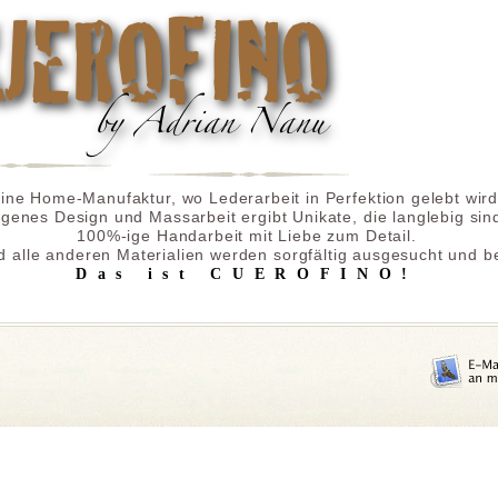
ine Home-Manufaktur, wo Lederarbeit in Perfektion gelebt wird
igenes Design und Massarbeit ergibt Unikate, die langlebig sin
100%-ige Handarbeit mit Liebe zum Detail.
d alle anderen Materialien werden sorgfältig ausgesucht und b
Das ist CUEROFINO!